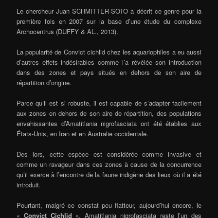
Le chercheur Juan SCHMITTER-SOTO a décrit ce genre pour la
première fois en 2007 sur la base d’une étude du complexe
Archocentrus (DUFFY & AL., 2013).
La popularité de Convict cichlid chez les aquariophiles a eu aussi
d’autres effets indésirables comme l’a révélée son introduction
dans des zones et pays situés en dehors de son aire de
répartition d’origine.
Parce qu’il est si robuste, il est capable de s’adapter facilement
aux zones en dehors de son aire de répartition, des populations
envahissantes d’Amatitlania nigrofasciata ont été établies aux
États-Unis, en Iran et en Australie occidentale.
Des lors, cette espèce est considérée comme invasive et
comme un ravageur dans ces zones à cause de la concurrence
qu’il exerce à l’encontre de la faune indigène des lieux où il a été
introduit.
Pourtant, malgré ce constat peu flatteur, aujourd’hui encore, le
«
Convict Cichlid
», Amatitlania nigrofasciata reste l’un des