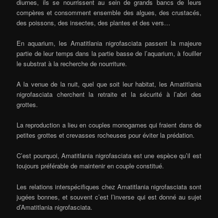
diurnes, ils se nourrissent au sein de grands bancs de leurs
compères et consomment ensemble des algues, des crustacés,
des poissons, des insectes, des plantes et des vers…
En aquarium, les Amatitlania nigrofasciata passent la majeure
partie de leur temps dans la partie basse de l’aquarium, à fouiller
le substrat à la recherche de nourriture.
A la venue de la nuit, quel que soit leur habitat, les Amatitlania
nigrofasciata cherchent la retraite et la sécurité à l’abri des
grottes.
La reproduction a lieu en couples monogames qui fraient dans de
petites grottes et crevasses rocheuses pour éviter la prédation.
C’est pourquoi, Amatitlania nigrofasciata est une espèce qu’il est
toujours préférable de maintenir en couple constitué.
Les relations interspécifiques chez Amatitlania nigrofasciata sont
jugées bonnes, et souvent c’est l’inverse qui est donné au sujet
d’Amatitlania nigrofasciata.