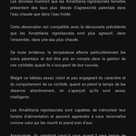
Les données montrent que les Amatitlania nigrofasciata femelles
présentent des taux plus élevés d’agressivité parentale dans
l’eau chaude que dans l’eau froide.
Cette observation est compatible avec la découverte précédente
que les Amatitlania nigrofasciata sont plus agressif, dans
l’ensemble, dans une eau plus chaude.
De toute évidence, la température affecte particulièrement les
soins parentaux et doit être pris en compte dans la gestion de
ces cichlidés quand ils s’occupent de leur couvée.
Malgré ce tableau assez noirci et peu engageant du caractère et
du comportement de ce cichlidé, quand on prend le temps de les
observer attentivement, on s’aperçoit qu’ils sont assez
intelligents.
Les Amatitlania nigrofasciata sont capables de mémoriser leur
horaire d’alimentation et peuvent apprendre à vous reconnaître
comme celui qui les nourrit et prend soin d’eux.
Apprivoisés, ils viendront jusqu’à vous quand il sera temps de