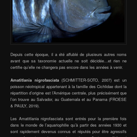
Depuis cette époque, il a été affublé de plusieurs autres noms
avant que sa taxonomie actuelle ne soit décidée…et rien ne
certifie qu’elle ne changera pas encore dans les années à venir.
Amatitlania nigrofasciata
(SCHMITTER-SOTO, 2007) est un
poisson néotropical appartenant à la famille des Cichlidae dont la
répartition d’origine est l’Amérique centrale, plus précisément que
l’on trouve au Salvador, au Guatemala et au Panama (FROESE
& PAULY, 2019).
Les Amatitlania nigrofasciata sont entrés pour la première fois
dans le monde de l’aquariophilie qu’à partir des années 1930 et
sont rapidement devenus connus et réputés pour être agressifs