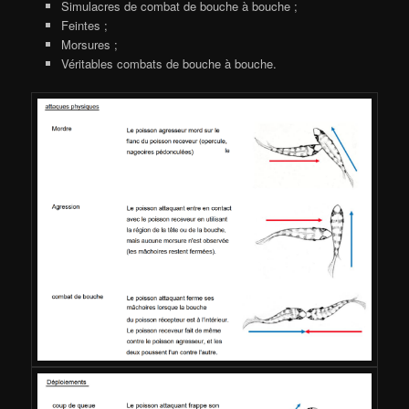
Simulacres de combat de bouche à bouche ;
Feintes ;
Morsures ;
Véritables combats de bouche à bouche.