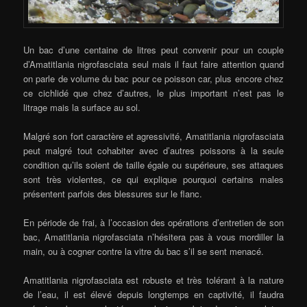
Un bac d’une centaine de litres peut convenir pour un couple
d’Amatitlania nigrofasciata seul mais il faut faire attention quand
on parle de volume du bac pour ce poisson car, plus encore chez
ce cichlidé que chez d’autres, le plus important n’est pas le
litrage mais la surface au sol.
Malgré son fort caractère et agressivité, Amatitlania nigrofasciata
peut malgré tout cohabiter avec d’autres poissons à la seule
condition qu’ils soient de taille égale ou supérieure, ses attaques
sont très violentes, ce qui explique pourquoi certains males
présentent parfois des blessures sur le flanc.
En période de frai, à l’occasion des opérations d’entretien de son
bac, Amatitlania nigrofasciata n’hésitera pas à vous mordiller la
main, ou à cogner contre la vitre du bac s’il se sent menacé.
Amatitlania nigrofasciata est robuste et très tolérant à la nature
de l’eau, il est élevé depuis longtemps en captivité, il faudra