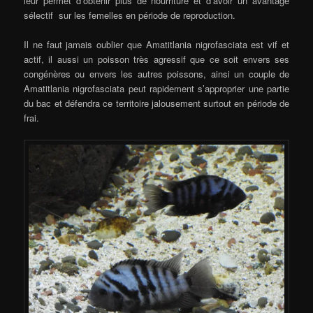
leur permet d’obtenir plus de nourriture et d’avoir un avantage
sélectif sur les femelles en période de reproduction.
Il ne faut jamais oublier que Amatitlania nigrofasciata est vif et
actif, il aussi un poisson très agressif que ce soit envers ses
congénères ou envers les autres poissons, ainsi un couple de
Amatitlania nigrofasciata peut rapidement s’approprier une partie
du bac et défendra ce territoire jalousement surtout en période de
frai.