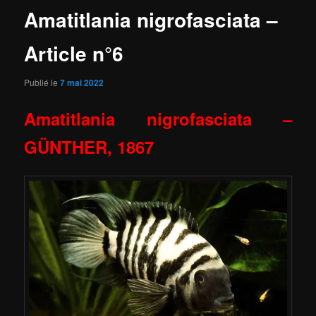
Amatitlania nigrofasciata –
Article n°6
Publié le
7 mai 2022
Amatitlania nigrofasciata
–
GÜNTHER, 1867