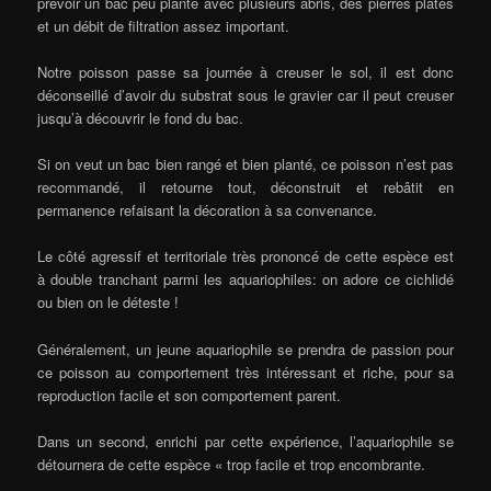
prévoir un bac peu planté avec plusieurs abris, des pierres plates
et un débit de filtration assez important.
Notre poisson passe sa journée à creuser le sol, il est donc
déconseillé d’avoir du substrat sous le gravier car il peut creuser
jusqu’à découvrir le fond du bac.
Si on veut un bac bien rangé et bien planté, ce poisson n’est pas
recommandé, il retourne tout, déconstruit et rebâtit en
permanence refaisant la décoration à sa convenance.
Le côté agressif et territoriale très prononcé de cette espèce est
à double tranchant parmi les aquariophiles: on adore ce cichlidé
ou bien on le déteste !
Généralement, un jeune aquariophile se prendra de passion pour
ce poisson au comportement très intéressant et riche, pour sa
reproduction facile et son comportement parent.
Dans un second, enrichi par cette expérience, l’aquariophile se
détournera de cette espèce « trop facile et trop encombrante.