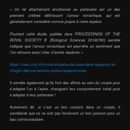
«
Un tel attachement émotionnel au partenaire est un des
premiers critères définissant l’amour romantique, qui est
généralement considéré comme propre à notre espèce.
Pourtant cette étude, publiée dans PROCEEDINGS OF THE
ROYAL SOCIETY B (Biological Sciences 20190760) semble
indiquer que l’amour romantique est peut-être un sentiment que
l’on retrouve aussi chez d’autres espèces
».
https://inee.cnrs.fr/fr/cnrsinfo/peine-de-coeur-dans-laquarium-le-
chagrin-damour-rend-les-poissonspessimistes
Il semble également qu’ils font des efforts au sein du couple pour
s’adapter l’un à l’autre, changeant leur comportement initial pour
s’adapter à leur partenaire !
Autrement dit, si c’est un bon conjoint dans un couple, il
semblerait que ce ne soit pas forcément un bon poisson pour un
bac communautaire .