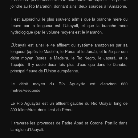
joindre au Rio Marañón, donnant ainsi deux sources à l’Amazone.
Il est aujourd’hui le plus souvent admis que la branche mère du
fleuve par la longueur est l’Ucayali, et que la branche mère
hydrologique (par le volume moyen) est le Marañón.
L’Ucayali est ainsi le 4e affluent du système amazonien par sa
longueur (après le Madeira, le Purus et le Juruá), et le 5e par son
débit moyen (après le Madeira, le Rio Negro, le Japurá, et le
Tapajós. Il y coule deux fois plus d’eau que dans le Danube,
principal fleuve de l’Union européenne.
Le débit moyen du Río Aguaytía est d’environ 880
mètres³/seconde.
Le Río Aguaytía est un affluent gauche du Río Ucayali long de
393 kilomètres dans l’est du Pérou.
Il traverse les provinces de Padre Abad et Coronel Portillo dans
la région d’Ucayali.