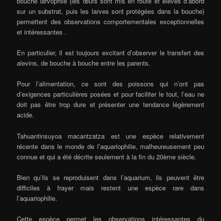
bouche larvophile (les œufs sont mis en route et élevés d’abord
sur un substrat, puis les larves sont protégées dans la bouche)
permettent des observations comportementales exceptionnelles
et intéressantes .
En particulier, il est toujours excitant d’observer le transfert des
alevins, de bouche à bouche entre les parents.
Pour l’alimentation, ce sont des poissons qui n’ont pas
d’exigences particulières posées et pour faciliter le tout, l’eau ne
doit pas être trop dure et présenter une tendance légèrement
acide.
Tahuantinsuyoa macantzatza est une espèce relativement
récente dans le monde de l’aquariophilie, malheureusement peu
connue et qui a été décrite seulement à la fin du 20ème siècle.
Bien qu’ils se reproduisent dans l’aquarium, ils peuvent être
difficiles à frayer mais restent une espèce rare dans
l’aquariophilie.
Cette espèce permet les observations intéressantes du