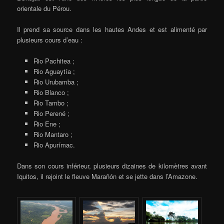
orientale du Pérou.
Il prend sa source dans les hautes Andes et est alimenté par
plusieurs cours d’eau :
Rio Pachitea ;
Rio Aguaytía ;
Rio Urubamba ;
Rio Blanco ;
Rio Tambo ;
Rio Perené ;
Rio Ene ;
Rio Mantaro ;
Rio Apurímac.
Dans son cours inférieur, plusieurs dizaines de kilomètres avant
Iquitos, il rejoint le fleuve Marañón et se jette dans l’Amazone.