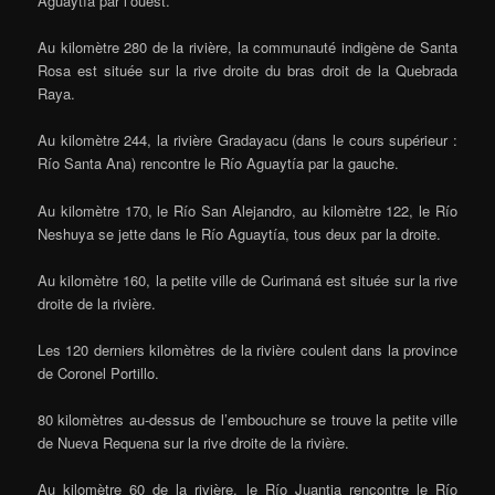
Aguaytía par l’ouest.
Au kilomètre 280 de la rivière, la communauté indigène de Santa
Rosa est située sur la rive droite du bras droit de la Quebrada
Raya.
Au kilomètre 244, la rivière Gradayacu (dans le cours supérieur :
Río Santa Ana) rencontre le Río Aguaytía par la gauche.
Au kilomètre 170, le Río San Alejandro, au kilomètre 122, le Río
Neshuya se jette dans le Río Aguaytía, tous deux par la droite.
Au kilomètre 160, la petite ville de Curimaná est située sur la rive
droite de la rivière.
Les 120 derniers kilomètres de la rivière coulent dans la province
de Coronel Portillo.
80 kilomètres au-dessus de l’embouchure se trouve la petite ville
de Nueva Requena sur la rive droite de la rivière.
Au kilomètre 60 de la rivière, le Río Juantia rencontre le Río