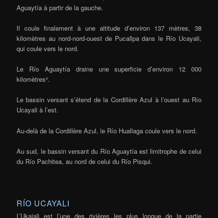
Aguaytía à partir de la gauche.
Il coule finalement à une altitude d’environ 137 mètres, 38
kilomètres au nord-nord-ouest de Pucallpa dans le Río Ucayali,
qui coule vers le nord.
Le Río Aguaytía draine une superficie d’environ 12 000
kilomètres².
Le bassin versant s’étend de la Cordillère Azul à l’ouest au Río
Ucayali à l’est.
Au-delà de la Cordillère Azul, le Río Huallaga coule vers le nord.
Au sud, le bassin versant du Río Aguaytía est limitrophe de celui
du Río Pachitea, au nord de celui du Río Pisqui.
RÍO UCAYALI
L’Ukajali est l’une des rivières les plus longue de la partie