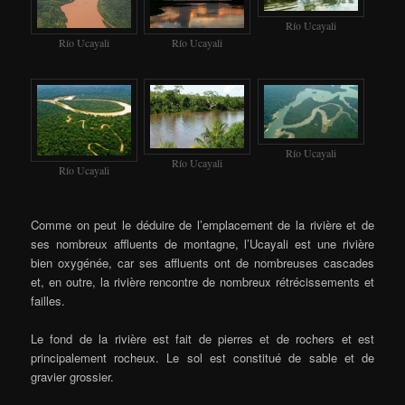
Río Ucayali
Río Ucayali
Río Ucayali
Río Ucayali
Río Ucayali
Río Ucayali
Comme on peut le déduire de l’emplacement de la rivière et de
ses nombreux affluents de montagne, l’Ucayali est une rivière
bien oxygénée, car ses affluents ont de nombreuses cascades
et, en outre, la rivière rencontre de nombreux rétrécissements et
failles.
Le fond de la rivière est fait de pierres et de rochers et est
principalement rocheux. Le sol est constitué de sable et de
gravier grossier.