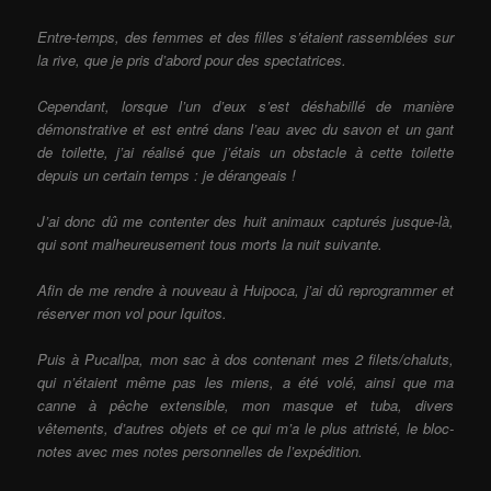
Entre-temps, des femmes et des filles s’étaient rassemblées sur
la rive, que je pris d’abord pour des spectatrices.
Cependant, lorsque l’un d’eux s’est déshabillé de manière
démonstrative et est entré dans l’eau avec du savon et un gant
de toilette, j’ai réalisé que j’étais un obstacle à cette toilette
depuis un certain temps : je dérangeais !
J’ai donc dû me contenter des huit animaux capturés jusque-là,
qui sont malheureusement tous morts la nuit suivante.
Afin de me rendre à nouveau à Huipoca, j’ai dû reprogrammer et
réserver mon vol pour Iquitos.
Puis à Pucallpa, mon sac à dos contenant mes 2 filets/chaluts,
qui n’étaient même pas les miens, a été volé, ainsi que ma
canne à pêche extensible, mon masque et tuba, divers
vêtements, d’autres objets et ce qui m’a le plus attristé, le bloc-
notes avec mes notes personnelles de l’expédition.