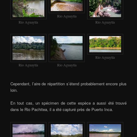
Rio Aguaytía
Rio Aguaytía
Rio Aguaytía
Rio Aguaytía
Rio Aguaytía
Rio Aguaytía
Cependant, l’aire de répartition s’étend probablement encore plus
loin.
En tout cas, un spécimen de cette espèce a aussi été trouvé
dans le Rio Pachitea, il a été capturé près de Puerto Inca.