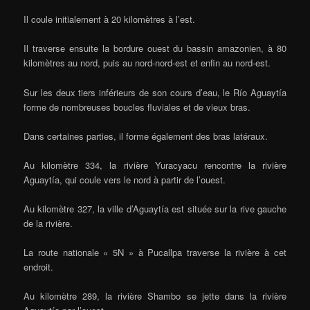
Il coule initialement à 20 kilomètres à l’est.
Il traverse ensuite la bordure ouest du bassin amazonien, à 80
kilomètres au nord, puis au nord-nord-est et enfin au nord-est.
Sur les deux tiers inférieurs de son cours d’eau, le Río Aguaytía
forme de nombreuses boucles fluviales et de vieux bras.
Dans certaines parties, il forme également des bras latéraux.
Au kilomètre 334, la rivière Yuracyacu rencontre la rivière
Aguaytía, qui coule vers le nord à partir de l’ouest.
Au kilomètre 327, la ville d’Aguaytía est située sur la rive gauche
de la rivière.
La route nationale « 5N » à Pucallpa traverse la rivière à cet
endroit.
Au kilomètre 289, la rivière Shambo se jette dans la rivière