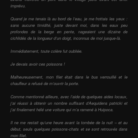
imprévu.
Quand je me tenais là au bord de l’eau, je me frottais les yeux :
sans aucune timidité, juste devant moi, dans les eaux peu
profondes de la berge en pente, nageaient une dizaine de
cichlidés de la longueur d’un doigt, inconnus de moi jusque-là.
Immédiatement, toute colère fut oubliée.
Je devais avoir ces poissons !
Malheureusement, mon filet était dans le bus verrouillé et le
chauffeur a refusé de m’ouvrir la porte.
Comme mentionné ailleurs, avec l’aide de quelques aides locaux,
j’ai réussi à obtenir un nombre suffisant d’Aequidens patricki et
j’ai finalement hélé une voiture qui m’a ramené à Huipoca.
Il ne me restait qu’une heure avant la tombée de la nuit – et au
début, seuls quelques poissons-chats et se sont retrouvés dans
mon filet.