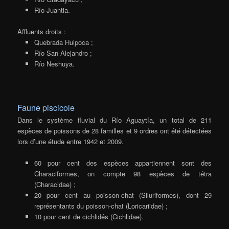
Río Juantia.
Affluents droits :
Quebrada Huipoca ;
Río San Alejandro ;
Río Neshuya.
Faune piscicole
Dans le système fluvial du Río Aguaytía, un total de 211
espèces de poissons de 28 familles et 9 ordres ont été détectées
lors d’une étude entre 1942 et 2009.
60 pour cent des espèces appartiennent sont des
Characiformes, on compte 98 espèces de tétra
(Characidae) ;
20 pour cent au poisson-chat (Siluriformes), dont 29
représentants du poisson-chat (Loricariidae) ;
10 pour cent de cichlidés (Cichlidae).