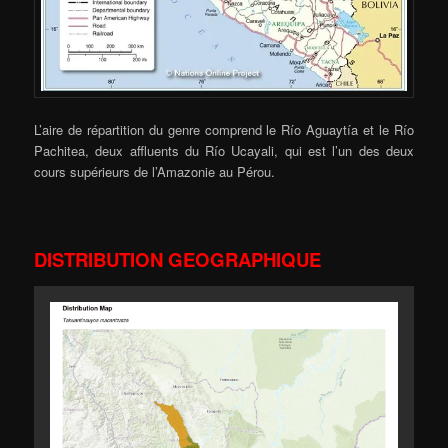
L’aire de répartition du genre comprend le Río Aguaytía et le Río
Pachitea, deux affluents du Río Ucayali, qui est l’un des deux
cours supérieurs de l’Amazonie au Pérou.
DISTRIBUTION GEOGRAPHIQUE