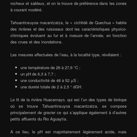
rocheux et sableux, et on le trouve de préférence dans les zones
à courant modéré.
Tahuantinsuyoa macantzatza, le « cichlidé de Quechua » habite
des rivières et des ruisseaux dont les caractéristiques physico-
chimiques évoluent au fur et à mesure de l’année, en fonction
des crues et des inondations.
Les mesures effectuées de l’eau, à la localité type, révélaient :
une température de 26 à 27,6 °C ;
un pH de 6,3 à 7,7 ;
une conductivité de 48 à 52 μS ;
une dureté totale de 2 à 2,5 ° dGH.
Le lit de la rivière Huacamayo, qui est l’un des types de biotope
où se trouve Tahuantinsuyoa macantzatza, se compose
principalement de gravier ce qui s’applique également à d’autres
petits affluents du Rio Aguaytía.
A ce lieu, le pH est majoritairement légèrement acide, mais