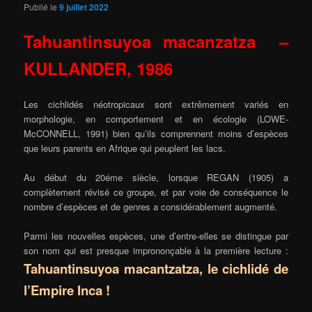
Publié le
9 juillet 2022
Tahuantinsuyoa macanzatza –
KULLANDER, 1986
Les cichlidés néotropicaux sont extrêmement variés en
morphologie, en comportement et en écologie (LOWE-
McCONNELL, 1991) bien qu’ils comprennent moins d’espèces
que leurs parents en Afrique qui peuplent les lacs.
Au début du 20éme siècle, lorsque REGAN (1905) a
complètement révisé ce groupe, et par voie de conséquence le
nombre d’espèces et de genres a considérablement augmenté.
Parmi les nouvelles espèces, une d’entre-elles se distingue par
son nom qui est presque imprononçable à la première lecture :
Tahuantinsuyoa macantzatza, le cichlidé de
l’Empire Inca !