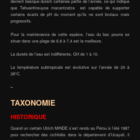
devient basique durant certaines partie de l’année, ce qui indique
que Tahuantinsuyoa macantzatza est capable de supporter
certains écarts de pH du moment qu’ils ne sont brutaux mais
progressifs.
Pour la maintenance de cette espèce, l’eau du bac pourra se
situer dans une plage de 6,8 à 7,4 est la meilleure.
La dureté de l’eau est indifférente, GH de 1 à 10.
La température subtropicale est évolutive sur l’année de 24 à
28°C.
–
TAXONOMIE
HISTORIQUE
Quand un certain Ulrich MINDE s’est rendu au Pérou à l’été 1987
pour rechercher des cichlidés dans le département d’Ucayali, il