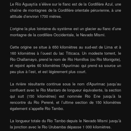
Le Río Aguaytía s’élève sur le flanc est de la Cordillère Azul, une
chaîne de montagnes de la Cordillère orientale péruvienne, à une
altitude d’environ 1700 mètres.
L’origine la plus lointaine du système est un glacier au flanc d’une
montagne de la cordillère Occidentale, le Nevado Mismi.
Cette origine se situe à 650 kilomètres au sud-est de Lima et à
160 kilomètres à l’ouest du lac Titicaca. Un modeste torrent, le
Rio Challamayo, prend le nom de Rio Hornillos (ou Rio Monigote),
et rejoint après 60 kilomètres l’Apurímac qui prend sa source un
peu plus à l’est, et est légèrement plus court.
La rivière résultante continue sous le nom d’Apurimac jusqu’au
confluent avec le Rio Mantaro de longueur équivalente, la section
qui suit (150 kilomètres) est nommée Rio Ene jusqu’à la
rencontre du Rio Perené, et l’ultime section de 150 kilomètres
également s’appelle Rio Tambo.
La longueur totale du Rio Tambo depuis le Nevado Mismi jusqu’à
la jonction avec le Rio Urubamba dépasse 1 000 kilomètres.