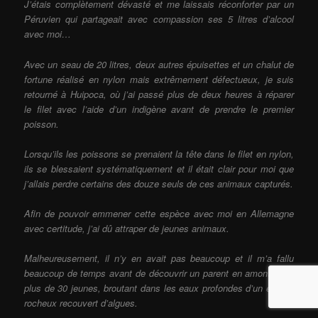
J’étais complètement dévasté et me laissais réconforter par un
Péruvien qui partageait avec compassion ses 5 litres d’alcool
avec moi…
Avec un seau de 20 litres, deux autres épuisettes et un chalut de
fortune réalisé en nylon mais extrêmement défectueux, je suis
retourné à Huipoca, où j’ai passé plus de deux heures à réparer
le filet avec l’aide d’un indigène avant de prendre le premier
poisson.
Lorsqu’ils les poissons se prenaient la tête dans le filet en nylon,
ils se blessaient systématiquement et il était clair pour moi que
j’allais perdre certains des douze seuls de ces animaux capturés.
Afin de pouvoir emmener cette espèce avec moi en Allemagne
avec certitude, j’ai dû attraper de jeunes animaux.
Malheureusement, il n’y en avait pas beaucoup et il m’a fallu
beaucoup de temps avant de découvrir un parent en amont avec
plus de 30 jeunes, broutant dans les eaux profondes d’un éperon
rocheux recouvert d’algues.