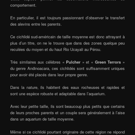
comportement.
En particulier, il est toujours passionnant d’observer le transfert
des alevins entre les parents.
Ce cichlidé sud-américain de taille moyenne est donc attrayant à
plus d’un titre, on ne le trouve que dans des zones quelque peu
reculées du moyen et du haut Rio Ucayali au Pérou.
Très similaires aux célèbres «
Pulcher
» et «
Green Terrors
»
du genre Andinoacara, ces cichlidés sont suffisamment uniques
pour avoir été placés dans leur propre genre.
Dans la nature, ils habitent des eaux rocheuses et rapides et
sont une espèce robuste et adaptable dans l’aquarium.
Avec leur petite taille, ils sont beaucoup plus petits que certains
de leurs proches parents et un couple sera généralement à l’aise
dans un aquarium de taille moyenne.
Même si ce cichlidé pourtant originaire de cette région ne répond