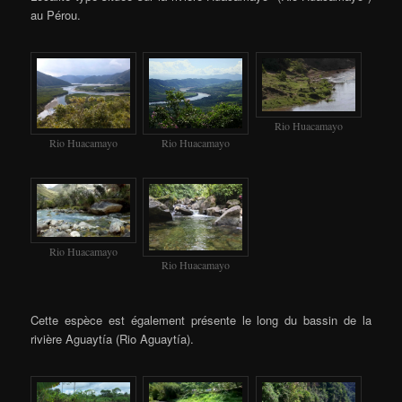
au Pérou.
Rio Huacamayo
Rio Huacamayo
Rio Huacamayo
Rio Huacamayo
Rio Huacamayo
Cette espèce est également présente le long du bassin de la
rivière Aguaytía (Rio Aguaytía).