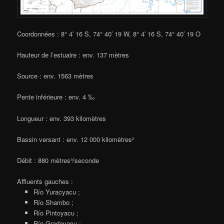
Coordonnées : 8° 4′ 16 S, 74° 40′ 19 W, 8° 4′ 16 S, 74° 40′ 19 O
Hauteur de l’estuaire : env. 137 mètres
Source : env. 1563 mètres
Pente inférieure : env. 4 ‰
Longueur : env. 393 kilomètres
Bassin versant : env. 12 000 kilomètres²
Débit : 880 mètres³/seconde
Affluents gauches :
Río Yuracyacu ;
Río Shambo ;
Río Pintoyacu ;
Río Gradayacu ;