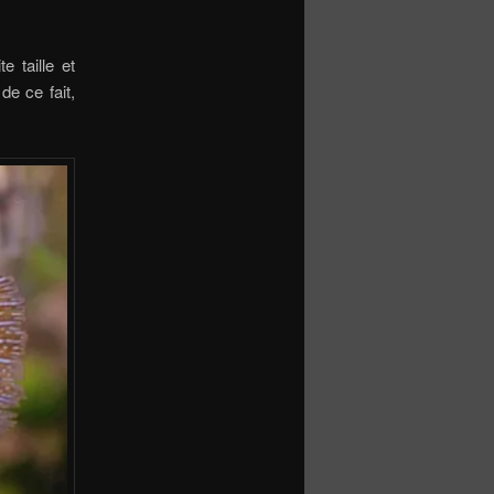
e taille et
de ce fait,