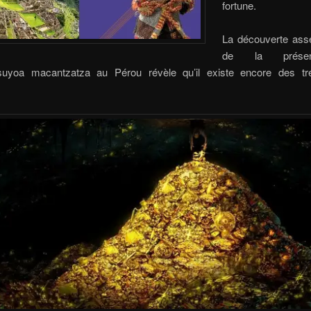
fortune.
La découverte ass
de la prése
suyoa macantzatza au Pérou révèle qu’il existe encore des t
!