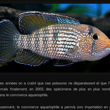
es années on a craint que ces poissons ne disparaissent et que l
, mais finalement, en 2003, des spécimens de plus en plus nom
ans le commerce aquariophile.
eusement, le commerce aquariophile a permis son importation en 