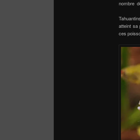
nombre de
Tahuantins
atteint sa
ces poiss