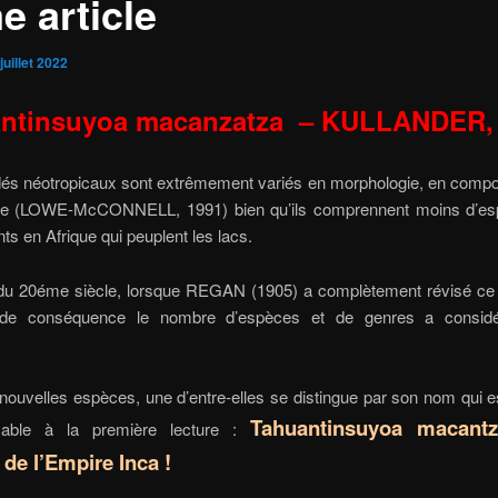
e article
juillet 2022
ntinsuyoa macanzatza – KULLANDER,
idés néotropicaux sont extrêmement variés en morphologie, en compo
ie (LOWE-McCONNELL, 1991) bien qu’ils comprennent moins d’e
nts en Afrique qui peuplent les lacs.
du 20éme siècle, lorsque REGAN (1905) a complètement révisé ce 
 de conséquence le nombre d’espèces et de genres a considé
.
nouvelles espèces, une d’entre-elles se distingue par son nom qui 
Tahuantinsuyoa macantz
çable à la première lecture :
 de l’Empire Inca !