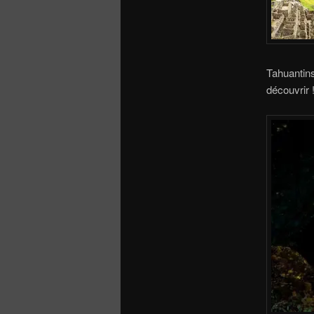
Tahuantin
découvrir 