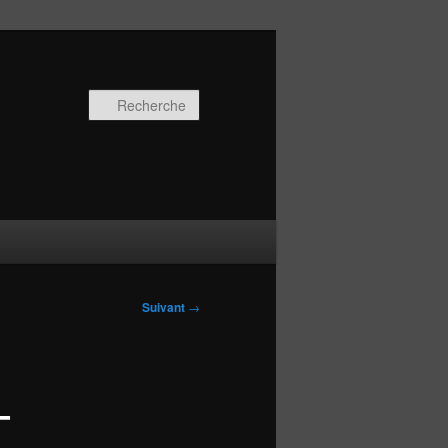
Recherche
Suivant
→
–