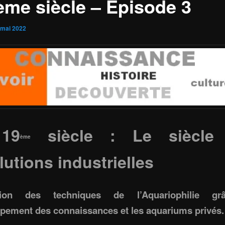
ème siècle – Episode 3
 mai 2022
19
siècle : Le siècle
ème
lutions industrielles
ution des techniques de l’Aquariophilie g
pement des connaissances et les aquariums privés.