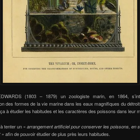
DWARDS (1803 – 1879) un zoologiste marin, en 1864, s’int
ion des formes de la vie marine dans les eaux magnifiques du détroi
a à étudier les habitudes et les caractères des poissons dans leur mil
té à tenter un «
arrangement artificiel pour conserver les poissons, en 
t
» afin de pouvoir étudier de plus près leurs habitudes.