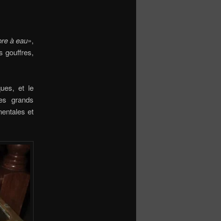
bre à eau
»,
s gouffres,
ues, et le
es grands
entales et