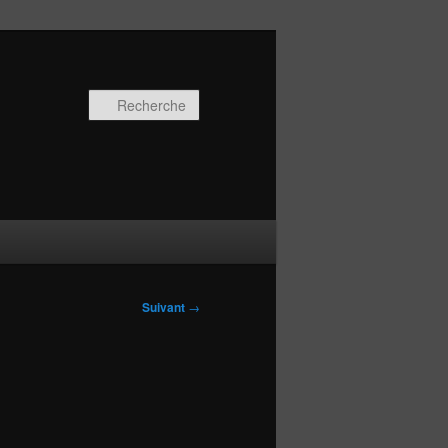
Recherche
Suivant
→