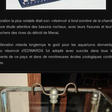
ration la plus notable était son «
réservoir à fond sombre de la cham
’une étude attentive des bassins rocheux, avec leurs fissures et leur
ochers des rives du détroit de Menai.
lioration retarda longtemps le goût pour les aquariums domestiq
 du réservoir d’EDWARDS fut adopté avec succès dans tous l
ments de ce pays et dans de nombreuses écoles zoologiques contin
es.